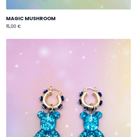
MAGIC MUSHROOM
15,00
€