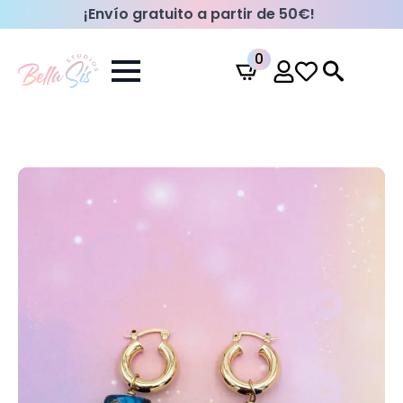
¡Envío gratuito a partir de 50€!
0
Search
for: