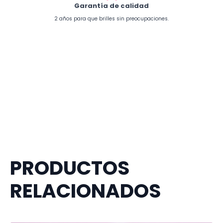
Garantía de calidad
2 años para que brilles sin preocupaciones.
PRODUCTOS
RELACIONADOS