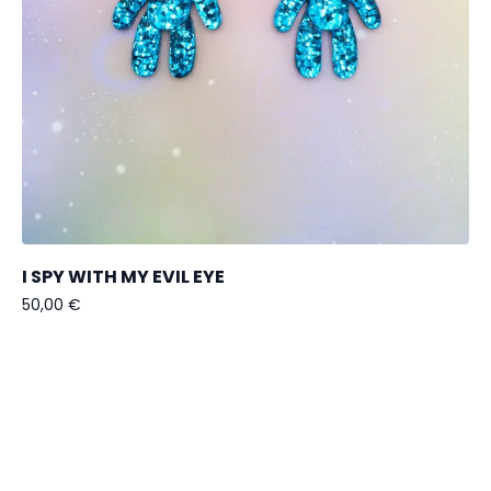
I SPY WITH MY EVIL EYE
50,00
€