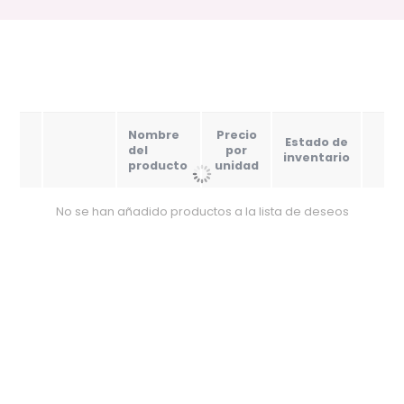
Nombre
Precio
Estado de
del
por
inventario
producto
unidad
No se han añadido productos a la lista de deseos