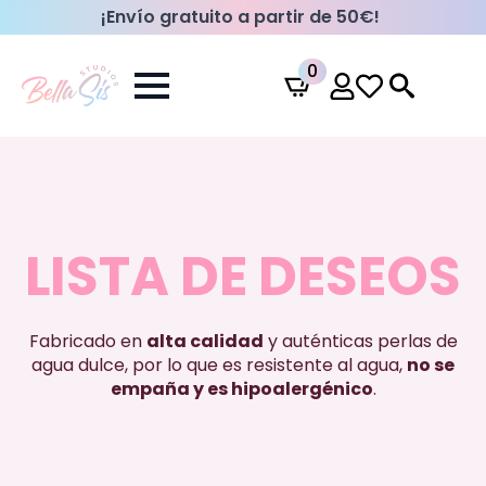
¡Envío gratuito a partir de 50€!
0
Search
for:
LISTA DE DESEOS
Fabricado en
alta calidad
y auténticas perlas de
agua dulce, por lo que es resistente al agua,
no se
empaña y es hipoalergénico
.