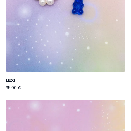
LEXI
35,00
€