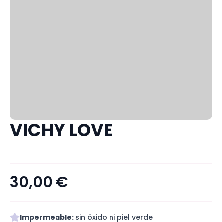
VICHY LOVE
30,00
€
Impermeable:
sin óxido ni piel verde