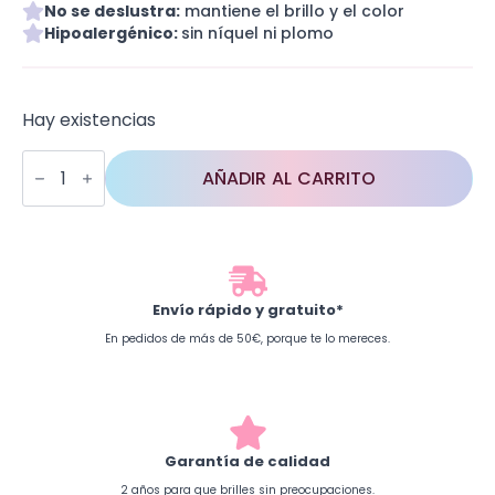
No se deslustra:
mantiene el brillo y el color
Hipoalergénico:
sin níquel ni plomo
Hay existencias
Vichy
Love
AÑADIR AL CARRITO
cantidad
Envío rápido y gratuito*
En pedidos de más de 50€, porque te lo mereces.
Garantía de calidad
2 años para que brilles sin preocupaciones.