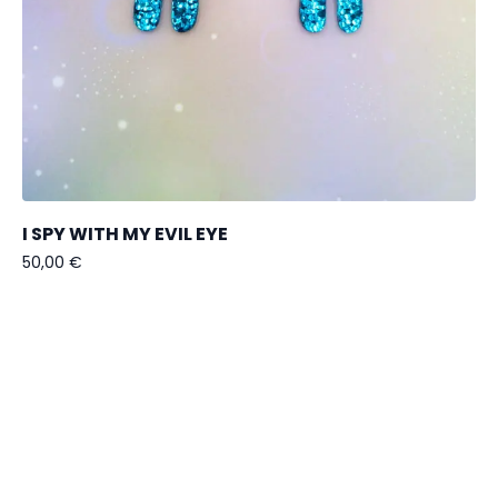
I SPY WITH MY EVIL EYE
50,00
€