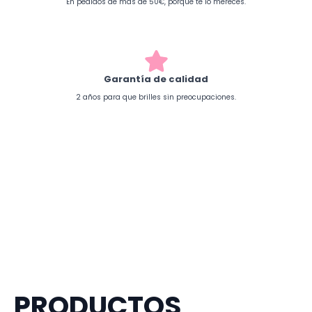
En pedidos de más de 50€, porque te lo mereces.
Garantía de calidad
2 años para que brilles sin preocupaciones.
PRODUCTOS