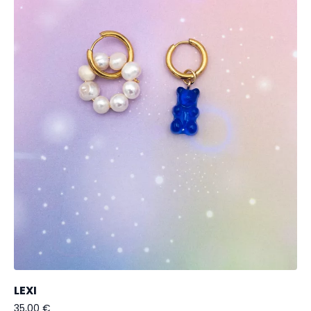
LEXI
35,00
€