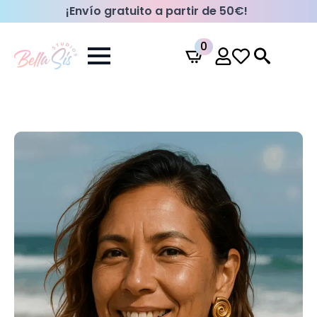
¡Envío gratuito a partir de 50€!
0
Search
for: