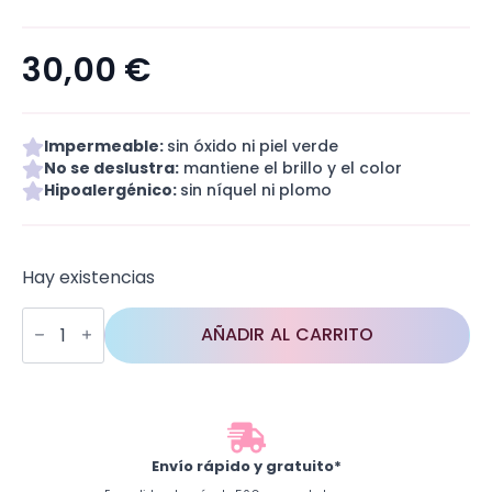
30,00
€
Impermeable:
sin óxido ni piel verde
No se deslustra:
mantiene el brillo y el color
Hipoalergénico:
sin níquel ni plomo
Hay existencias
Perla
cantidad
AÑADIR AL CARRITO
Envío rápido y gratuito*