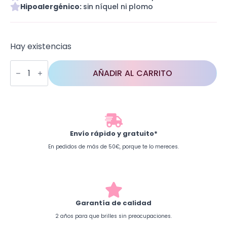
Hipoalergénico:
sin níquel ni plomo
Hay existencias
Vichy
Love
AÑADIR AL CARRITO
cantidad
Envío rápido y gratuito*
En pedidos de más de 50€, porque te lo mereces.
Garantía de calidad
2 años para que brilles sin preocupaciones.