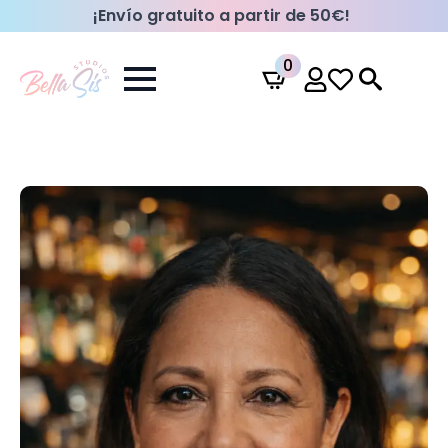
¡Envío gratuito a partir de 50€!
0
Search
for: