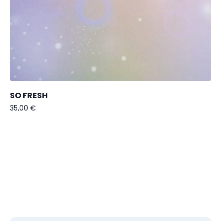
SO FRESH
35,00
€