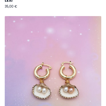
LEXI
35,00
€