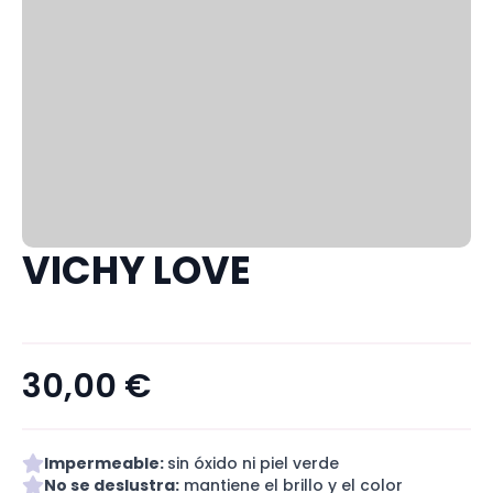
VICHY LOVE
30,00
€
Impermeable:
sin óxido ni piel verde
No se deslustra:
mantiene el brillo y el color