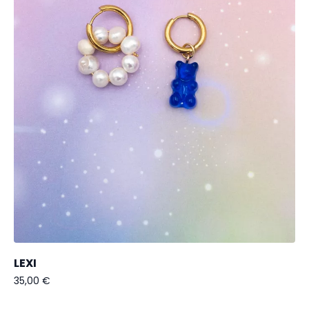
LEXI
35,00
€