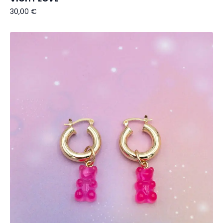
30,00
€