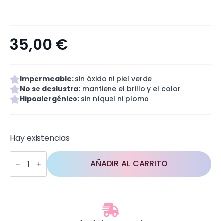
35,00
€
Impermeable:
sin óxido ni piel verde
No se deslustra:
mantiene el brillo y el color
Hipoalergénico:
sin níquel ni plomo
Hay existencias
Darling
Cathy
AÑADIR AL CARRITO
cantidad