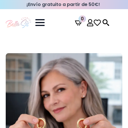
¡Envío gratuito a partir de 50€!
0
Search
for: