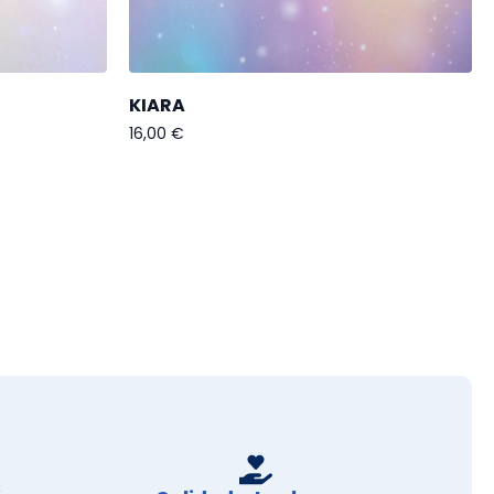
KIARA
16,00
€