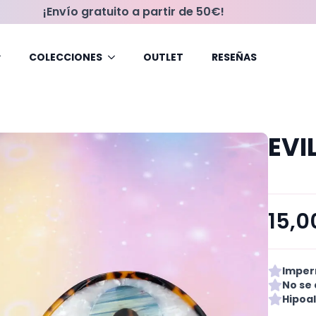
¡Envío gratuito a partir de 50€!
COLECCIONES
OUTLET
RESEÑAS
EVI
15,
Imper
No se 
Hipoa