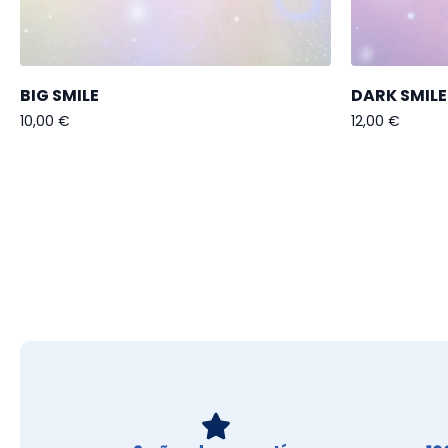
BIG SMILE
DARK SMILE
10,00
€
12,00
€