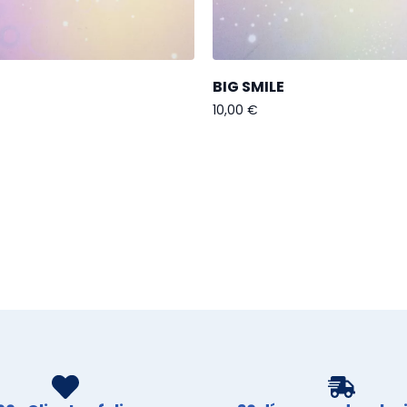
BIG SMILE
10,00
€